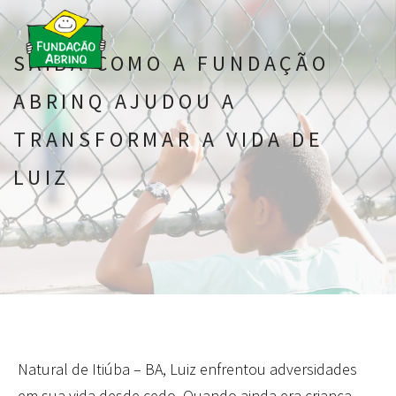
SAIBA COMO A FUNDAÇÃO
ABRINQ AJUDOU A
TRANSFORMAR A VIDA DE
LUIZ
Natural de Itiúba – BA, Luiz enfrentou adversidades
em sua vida desde cedo. Quando ainda era criança,