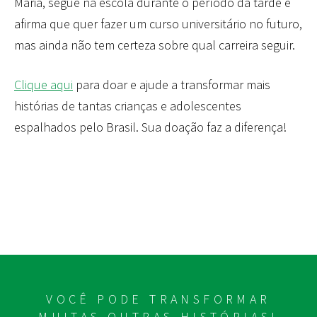
Maria, segue na escola durante o período da tarde e
afirma que quer fazer um curso universitário no futuro,
mas ainda não tem certeza sobre qual carreira seguir.
Clique aqui
para doar e ajude a transformar mais
histórias de tantas crianças e adolescentes
espalhados pelo Brasil. Sua doação faz a diferença!
VOCÊ PODE TRANSFORMAR
MUITAS OUTRAS HISTÓRIAS!