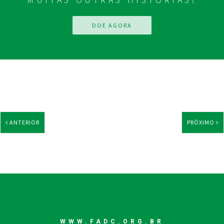
DOE AGORA
ANTERIOR
PRÓXIMO
WWW.FADC.ORG.BR